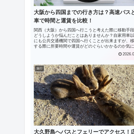
大阪から四国までの行き方は？高速バス
車で時間と運賃を比較！
関西（大阪）から四国へ行こうと考えた際に移動手
どうしようか悩んだことはありませんか？自家用車
にも公共交通機関で四国へ行くことが出来ますが、
する際に所要時間や運賃がどのぐらいかかるのか気
りますよね？この記事では大阪から四国まで...
2026.
旅行
大久野島へバスとフェリーでアクセス！