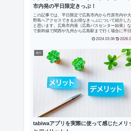
市内発の平日限定きっぷ！
この記事では、平日限定で広島市内から竹原市内や
野島へアクセスできるお得なきっぷについて紹介し
と思います。広島市内発（広島バスセンター始発）
で新幹線で関西や九州から広島駅まで行く場合に平
定ですが、使いやすいきっぷです。大久野島...
2024.03.06
2026.
旅行
tabiwaアプリを実際に使って感じたメリ