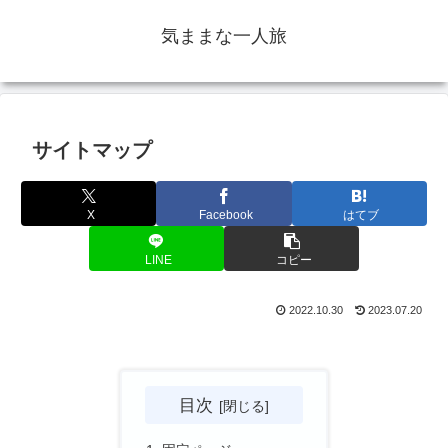
気ままな一人旅
サイトマップ
X
Facebook
はてブ
LINE
コピー
2022.10.30
2023.07.20
目次