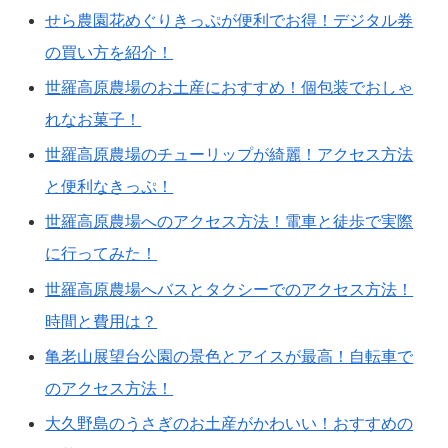
せら農園花めぐりきっぷが便利でお得！デジタル券
の買い方を紹介！
世羅高原農場のお土産におすすめ！個包装でおしゃ
れなお菓子！
世羅高原農場のチューリップが綺麗！アクセス方法
と便利なきっぷ！
世羅高原農場へのアクセス方法！電車と徒歩で実際
に行ってみた！
世羅高原農場へバスとタクシーでのアクセス方法！
時間と費用は？
亀老山展望台公園の景色とアイスが最高！自転車で
のアクセス方法！
大久野島のうさぎのお土産がかわいい！おすすめの