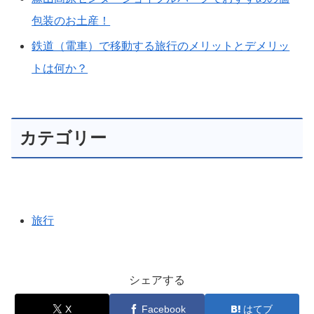
包装のお土産！
鉄道（電車）で移動する旅行のメリットとデメリッ
トは何か？
カテゴリー
旅行
シェアする
X
Facebook
はてブ